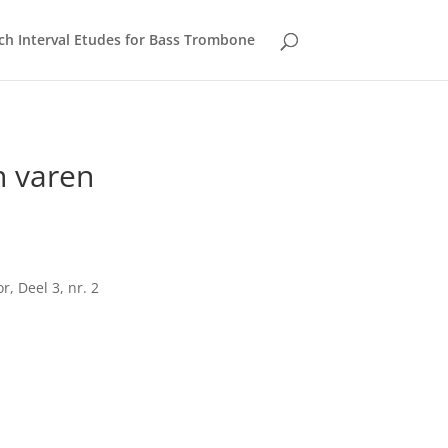
sch Interval Etudes for Bass Trombone
en varen
, Deel 3, nr. 2