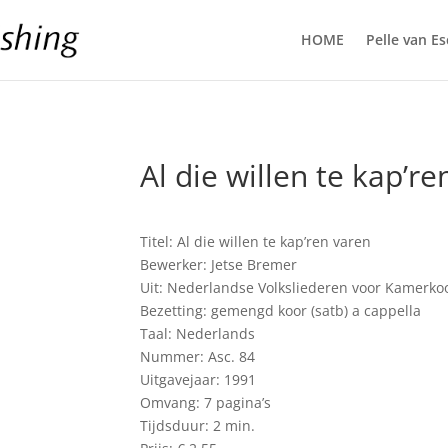
HOME
Pelle van E
Al die willen te kap’r
Titel: Al die willen te kap’ren varen
Bewerker: Jetse Bremer
Uit: Nederlandse Volksliederen voor Kamerkoor
Bezetting: gemengd koor (satb) a cappella
Taal: Nederlands
Nummer: Asc. 84
Uitgavejaar: 1991
Omvang: 7 pagina’s
Tijdsduur: 2 min.