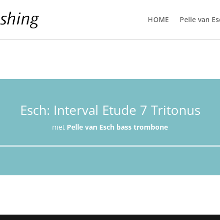
HOME
Pelle van E
Esch: Interval Etude 7 Tritonus
met
Pelle van Esch bass trombone
Audiospeler